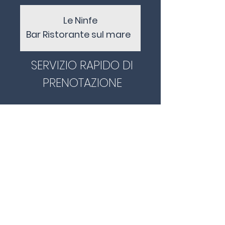
Le Ninfe
Bar Ristorante sul mare
SERVIZIO RAPIDO DI
PRENOTAZIONE